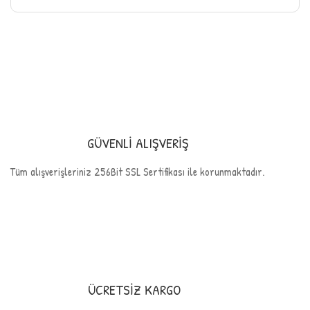
GÜVENLİ ALIŞVERİŞ
Tüm alışverişleriniz 256Bit SSL Sertifikası ile korunmaktadır.
ÜCRETSİZ KARGO