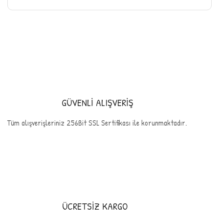
GÜVENLİ ALIŞVERİŞ
Tüm alışverişleriniz 256Bit SSL Sertifikası ile korunmaktadır.
ÜCRETSİZ KARGO