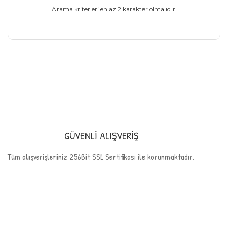
Arama kriterleri en az 2 karakter olmalıdır.
GÜVENLİ ALIŞVERİŞ
Tüm alışverişleriniz 256Bit SSL Sertifikası ile korunmaktadır.