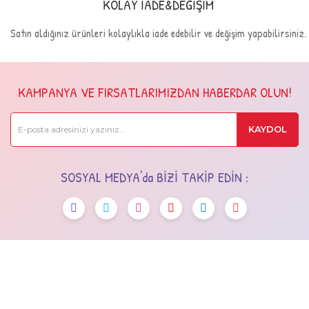
KOLAY İADE&DEĞİŞİM
Satın aldığınız ürünleri kolaylıkla iade edebilir ve değişim yapabilirsiniz.
KAMPANYA VE FIRSATLARIMIZDAN HABERDAR OLUN!
KAYDOL
SOSYAL MEDYA'da BİZİ TAKİP EDİN :
OSTİM OSB Mah. 243. Cad No:7 Yenimahalle/Ankara