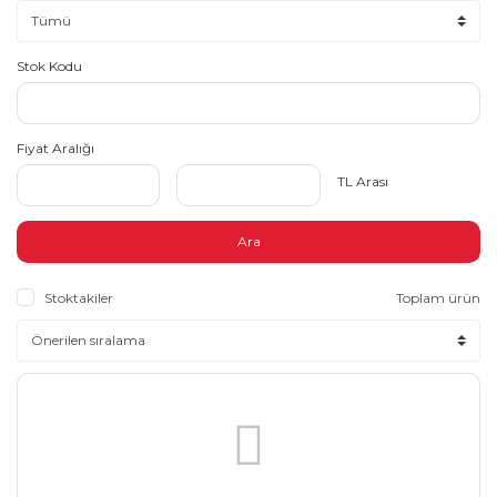
Stok Kodu
Fiyat Aralığı
TL Arası
Ara
Stoktakiler
Toplam ürün