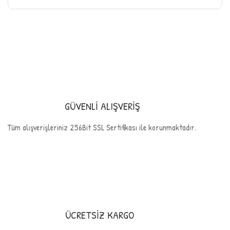
GÜVENLİ ALIŞVERİŞ
Tüm alışverişleriniz 256Bit SSL Sertifikası ile korunmaktadır.
ÜCRETSİZ KARGO