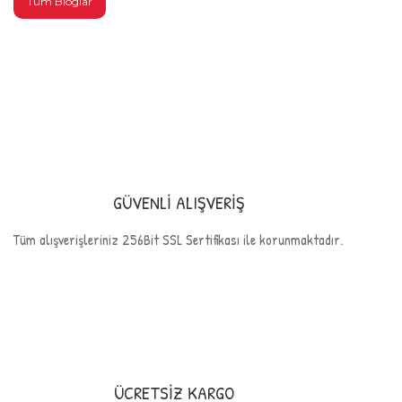
Tüm Bloglar
GÜVENLİ ALIŞVERİŞ
Tüm alışverişleriniz 256Bit SSL Sertifikası ile korunmaktadır.
ÜCRETSİZ KARGO