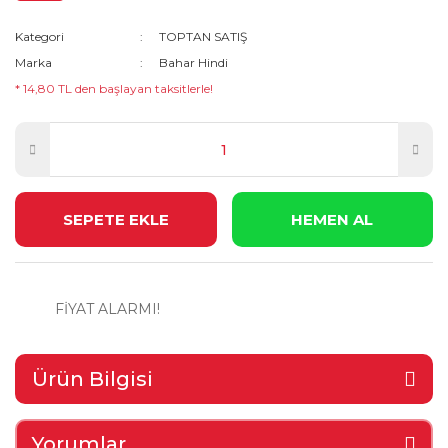
Kategori
TOPTAN SATIŞ
Marka
Bahar Hindi
* 14,80 TL den başlayan taksitlerle!
SEPETE EKLE
HEMEN AL
FİYAT ALARMI!
Ürün Bilgisi
Yorumlar