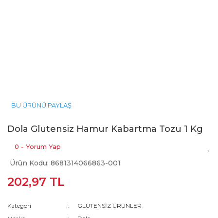
BU ÜRÜNÜ PAYLAŞ
Dola Glutensiz Hamur Kabartma Tozu 1 Kg
0 - Yorum Yap
Ürün Kodu: 8681314066863-001
202,97 TL
Kategori
GLUTENSİZ ÜRÜNLER