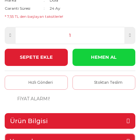
Marka
Dola
Garanti Süresi
24 Ay
* 7,55 TL den başlayan taksitlerle!
SEPETE EKLE
HEMEN AL
Hızlı Gönderi
Stoktan Teslim
FİYAT ALARMI!
Ürün Bilgisi