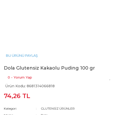
BU ÜRÜNÜ PAYLAŞ
Dola Glutensiz Kakaolu Puding 100 gr
0 - Yorum Yap
Ürün Kodu: 8681314066818
74,26 TL
Kategori
GLUTENSİZ ÜRÜNLER