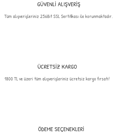
GÜVENLİ ALIŞVERİŞ
Tüm alışverişleriniz 256Bit SSL Sertifikası ile korunmaktadır.
ÜCRETSİZ KARGO
1800 TL ve üzeri tüm alışverişleriniz ücretsiz kargo fırsatı!
ÖDEME SEÇENEKLERİ