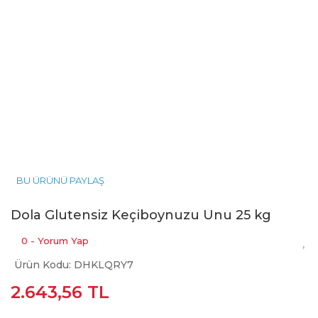
BU ÜRÜNÜ PAYLAŞ
Dola Glutensiz Keçiboynuzu Unu 25 kg
0 - Yorum Yap
Ürün Kodu: DHKLQRY7
2.643,56 TL