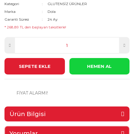
Kategori
GLUTENSİZ ÜRÜNLER
Marka
Dola
Garanti Süresi
24 Ay
* 268,89 TL den başlayan taksitlerle!
SEPETE EKLE
HEMEN AL
FİYAT ALARMI!
Ürün Bilgisi
Yorumlar