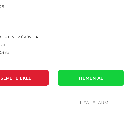
25
GLUTENSİZ ÜRÜNLER
Dola
24 Ay
SEPETE EKLE
HEMEN AL
FİYAT ALARMI!