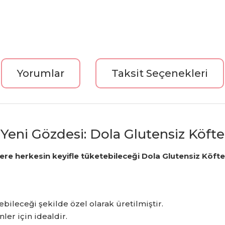
Yorumlar
Taksit Seçenekleri
n Yeni Gözdesi: Dola Glutensiz Köfte
e herkesin keyifle tüketebileceği Dola Glutensiz Köftelik 
bileceği şekilde özel olarak üretilmiştir.
er için idealdir.