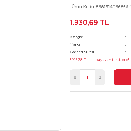
Ürün Kodu: 8681314066856-
1.930,69 TL
Kategori
Marka
Garanti Süresi
* 196,38 TL den başlayan taksitlerle!