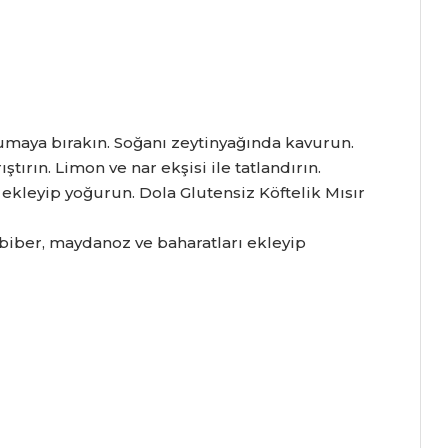
maya bırakın.
Soğanı zeytinyağında kavurun.
ştırın.
Limon ve nar ekşisi ile tatlandırın.
 ekleyip yoğurun.
Dola Glutensiz Köftelik Mısır
biber,
maydanoz ve baharatları ekleyip