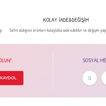
KOLAY İADE&DEĞİŞİM
ı.
Satın aldığınız ürünleri kolaylıkla iade edebilir ve değişim yapa
OLUN!
SOSYAL MED
KAYDOL