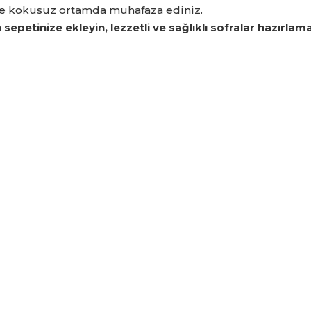
e kokusuz ortamda muhafaza ediniz.
epetinize ekleyin, lezzetli ve sağlıklı sofralar hazırlam