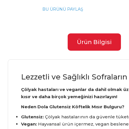
BU ÜRÜNÜ PAYLAŞ
Ürün Bilgisi
Lezzetli ve Sağlıklı Sofraları
Çölyak hastaları ve veganlar da dahil olmak üzer
kısır ve daha birçok yemeğinizi hazırlayın!
Neden Dola Glutensiz Köftelik Mısır Bulguru?
Glutensiz:
Çölyak hastalarının da güvenle tükete
Vegan:
Hayvansal ürün içermez,
vegan beslenenl