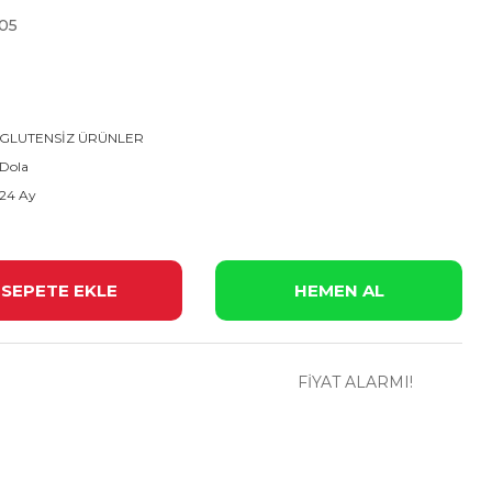
05
GLUTENSİZ ÜRÜNLER
Dola
24 Ay
SEPETE EKLE
HEMEN AL
FİYAT ALARMI!