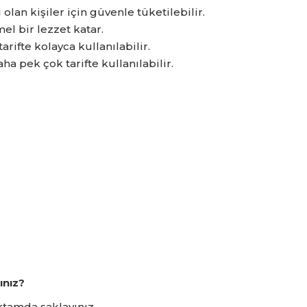
olan kişiler için güvenle tüketilebilir.
l bir lezzet katar.
rifte kolayca kullanılabilir.
ha pek çok tarifte kullanılabilir.
ınız?
tamda saklayınız.