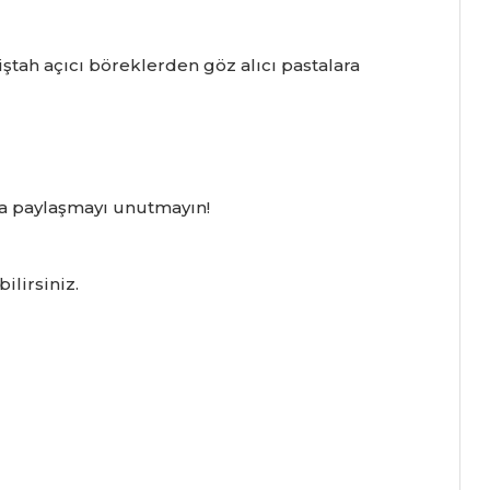
iştah açıcı böreklerden göz alıcı pastalara
ada paylaşmayı unutmayın!
ilirsiniz.