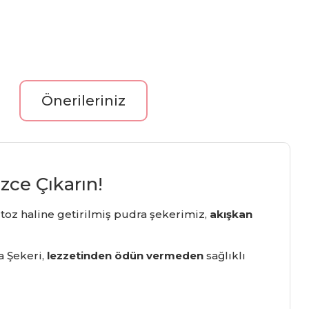
Önerileriniz
izce Çıkarın!
e toz haline getirilmiş pudra şekerimiz,
akışkan
a Şekeri,
lezzetinden ödün vermeden
sağlıklı