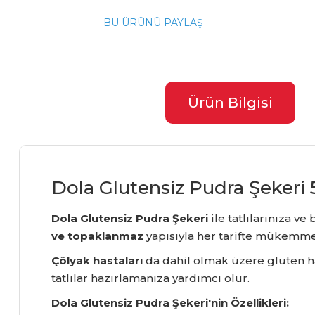
BU ÜRÜNÜ PAYLAŞ
Ürün Bilgisi
Dola Glutensiz Pudra Şekeri 5 
Dola Glutensiz Pudra Şekeri
ile tatlılarınıza ve
ve topaklanmaz
yapısıyla her tarifte mükemmel
Çölyak hastaları
da dahil olmak üzere gluten has
tatlılar hazırlamanıza yardımcı olur.
Dola Glutensiz Pudra Şekeri'nin Özellikleri: