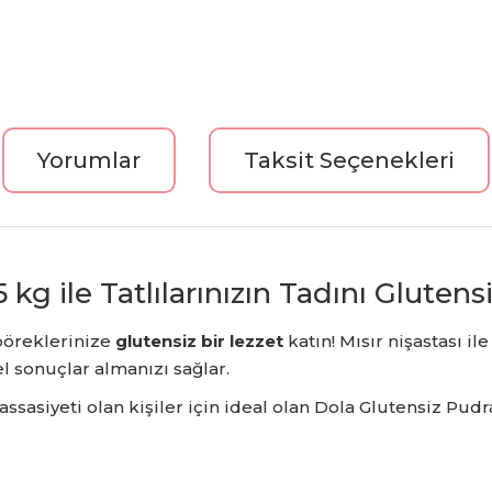
Yorumlar
Taksit Seçenekleri
kg ile Tatlılarınızın Tadını Glutens
 böreklerinize
glutensiz bir lezzet
katın!
Mısır nişastası il
 sonuçlar almanızı sağlar.
sasiyeti olan kişiler için ideal olan Dola Glutensiz Pudr