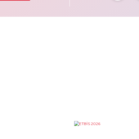
KURUMSAL
Hakkımızda
Vizyon
Misyon
İletişim