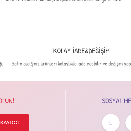
Gönder
KOLAY İADE&DEĞİŞİM
ı.
Satın aldığınız ürünleri kolaylıkla iade edebilir ve değişim yapa
OLUN!
SOSYAL MED
KAYDOL