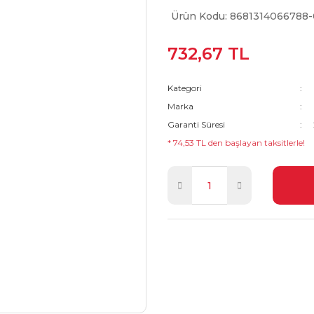
Ürün Kodu: 8681314066788-
732,67 TL
Kategori
Marka
Garanti Süresi
* 74,53 TL den başlayan taksitlerle!