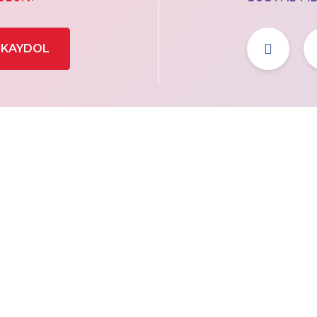
KAYDOL
KURUMSAL
Hakkımızda
Vizyon
Misyon
İletişim