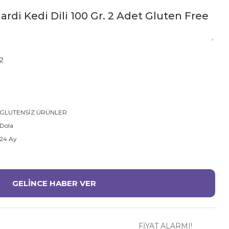
ardi Kedi Dili 100 Gr. 2 Adet Gluten Free
2
GLUTENSİZ ÜRÜNLER
Dola
24 Ay
GELİNCE HABER VER
FİYAT ALARMI!