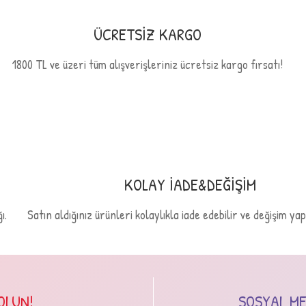
ÜCRETSİZ KARGO
1800 TL ve üzeri tüm alışverişleriniz ücretsiz kargo fırsatı!
Gönder
KOLAY İADE&DEĞİŞİM
ı.
Satın aldığınız ürünleri kolaylıkla iade edebilir ve değişim yapa
OLUN!
SOSYAL MED