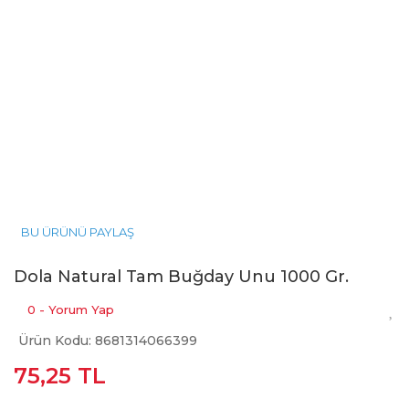
BU ÜRÜNÜ PAYLAŞ
Dola Natural Tam Buğday Unu 1000 Gr.
0 - Yorum Yap
Ürün Kodu: 8681314066399
75,25 TL