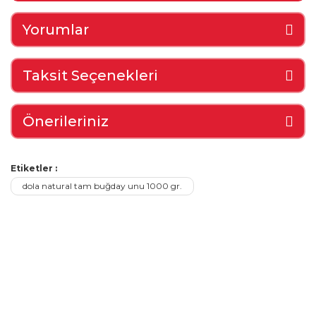
Yorumlar
Taksit Seçenekleri
Önerileriniz
Etiketler :
dola natural tam buğday unu 1000 gr.