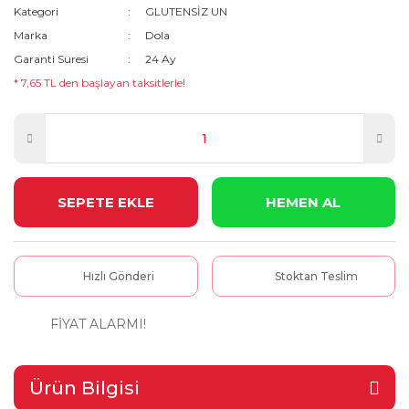
Kategori
GLUTENSİZ UN
Marka
Dola
Garanti Süresi
24 Ay
* 7,65 TL den başlayan taksitlerle!
SEPETE EKLE
HEMEN AL
Hızlı Gönderi
Stoktan Teslim
FİYAT ALARMI!
Ürün Bilgisi