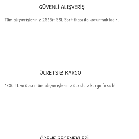
GÜVENLİ ALIŞVERİŞ
Tüm alışverişleriniz 256Bit SSL Sertifikası ile korunmaktadır.
ÜCRETSİZ KARGO
1800 TL ve üzeri tüm alışverişleriniz ücretsiz kargo fırsatı!
ÖDEME SEÇENEKLERİ