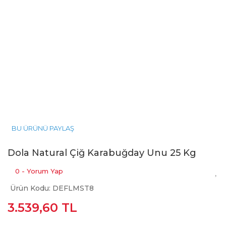
BU ÜRÜNÜ PAYLAŞ
Dola Natural Çiğ Karabuğday Unu 25 Kg
0 - Yorum Yap
Ürün Kodu: DEFLMST8
3.539,60 TL