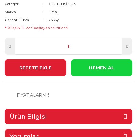
Kategori
GLUTENSİZ UN
Marka
Dola
Garanti Süresi
24 Ay
* 360,04 TL den başlayan taksitlerle!
SEPETE EKLE
HEMEN AL
FİYAT ALARMI!
Ürün Bilgisi
Yorumlar