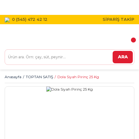
1800 TL VE ÜZERİ KARGO BEDAVA!
0 (545) 472 42 12
SİPARİŞ TAKİP
ARA
Anasayfa
TOPTAN SATIŞ
Dola Siyah Pirinç 25 Kg