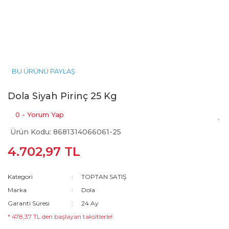
BU ÜRÜNÜ PAYLAŞ
Dola Siyah Pirinç 25 Kg
0 - Yorum Yap
Ürün Kodu: 8681314066061-25
4.702,97 TL
Kategori
TOPTAN SATIŞ
Marka
Dola
Garanti Süresi
24 Ay
* 478,37 TL den başlayan taksitlerle!