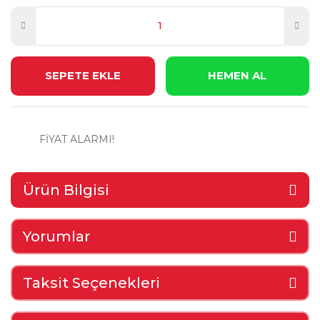
SEPETE EKLE
HEMEN AL
FİYAT ALARMI!
Ürün Bilgisi
Yorumlar
Taksit Seçenekleri