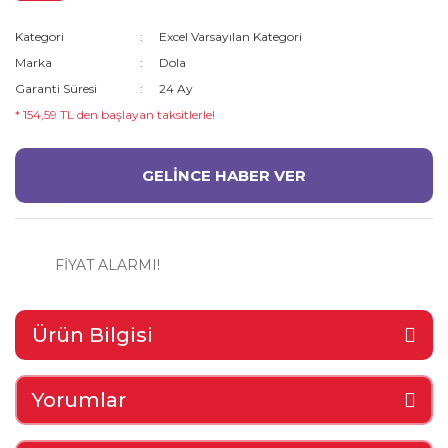
Kategori
Excel Varsayılan Kategori
Marka
Dola
Garanti Süresi
24 Ay
* 154,59 TL den başlayan taksitlerle!
GELİNCE HABER VER
FİYAT ALARMI!
Ürün Bilgisi
Yorumlar