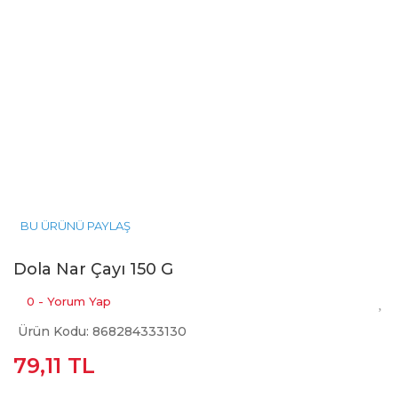
BU ÜRÜNÜ PAYLAŞ
Dola Nar Çayı 150 G
0 - Yorum Yap
Ürün Kodu: 868284333130
79,11 TL