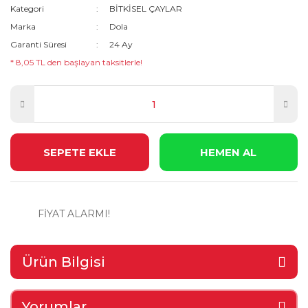
Kategori
BİTKİSEL ÇAYLAR
Marka
Dola
Garanti Süresi
24 Ay
* 8,05 TL den başlayan taksitlerle!
SEPETE EKLE
HEMEN AL
FİYAT ALARMI!
Ürün Bilgisi
Yorumlar