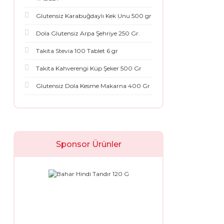
Glutensiz Karabuğdaylı Kek Unu 500 gr
Dola Glutensiz Arpa Şehriye 250 Gr.
Takita Stevia 100 Tablet 6 gr
Takita Kahverengi Küp Şeker 500 Gr
Glutensiz Dola Kesme Makarna 400 Gr
Sponsor Ürünler