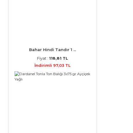
Bahar Hindi Tandır 1 ...
Fiyat :
118,81 TL
İndirimli 97,03 TL