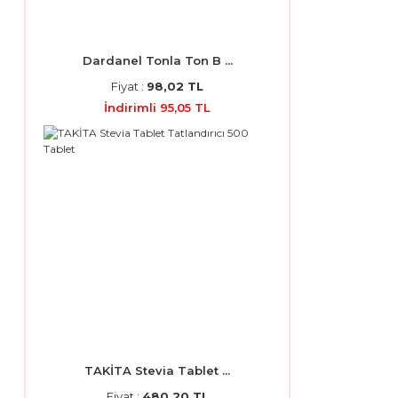
Dardanel Tonla Ton B ...
Fiyat :
98,02 TL
İndirimli 95,05 TL
TAKİTA Stevia Tablet ...
Fiyat :
480,20 TL