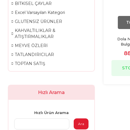
BİTKİSEL ÇAYLAR
Excel Varsayılan Kategori
GLUTENSİZ ÜRÜNLER
T
KAHVALTILIKLAR &
ATIŞTIRMALIKLAR
Dola N
Bulg
MEYVE ÖZLERİ
88
TATLANDIRICILAR
TOPTAN SATIŞ
ST
Hızlı Arama
Hızlı Ürün Arama
Ara