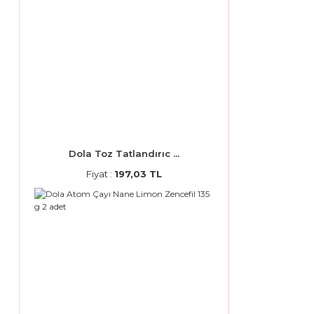
Dola Toz Tatlandırıc ...
Fiyat :
197,03 TL