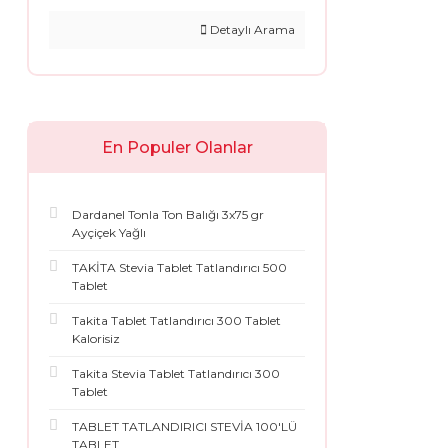
Detaylı Arama
En Populer Olanlar
Dardanel Tonla Ton Balığı 3x75 gr
Ayçiçek Yağlı
TAKİTA Stevia Tablet Tatlandırıcı 500
Tablet
Takita Tablet Tatlandırıcı 300 Tablet
Kalorisiz
Takita Stevia Tablet Tatlandırıcı 300
Tablet
TABLET TATLANDIRICI STEVİA 100'LÜ
TABLET