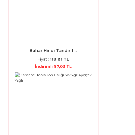
Bahar Hindi Tandır 1 ...
Fiyat :
118,81 TL
İndirimli 97,03 TL