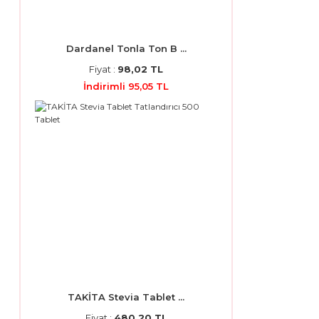
Dardanel Tonla Ton B ...
Fiyat :
98,02 TL
İndirimli 95,05 TL
TAKİTA Stevia Tablet ...
Fiyat :
480,20 TL