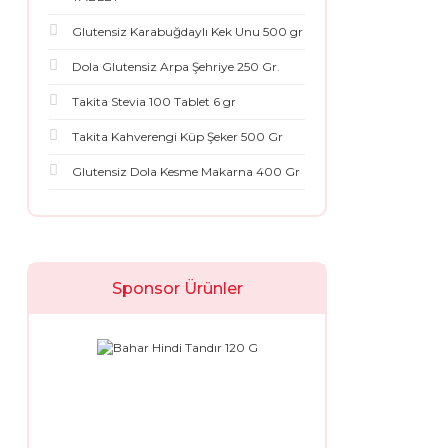
Glutensiz Karabuğdaylı Kek Unu 500 gr
Dola Glutensiz Arpa Şehriye 250 Gr.
Takita Stevia 100 Tablet 6 gr
Takita Kahverengi Küp Şeker 500 Gr
Glutensiz Dola Kesme Makarna 400 Gr
Sponsor Ürünler