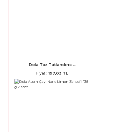
Dola Toz Tatlandırıc ...
Fiyat :
197,03 TL