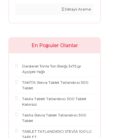
Detaylı Arama
En Populer Olanlar
Dardanel Tonla Ton Balığı 3x75 gr
Ayçiçek Yağlı
TAKİTA Stevia Tablet Tatlandırıcı 500
Tablet
Takita Tablet Tatlandırıcı 300 Tablet
Kalorisiz
Takita Stevia Tablet Tatlandırıcı 300
Tablet
TABLET TATLANDIRICI STEVİA 100'LÜ
TABLET