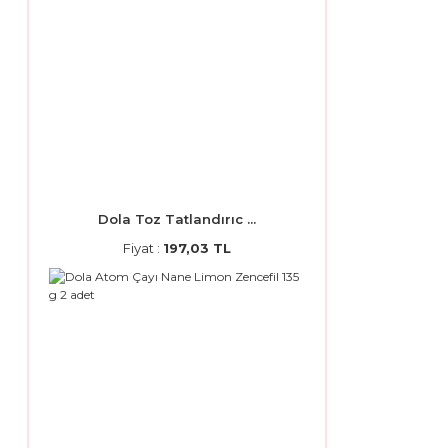
Dola Toz Tatlandırıc ...
Fiyat :
197,03 TL