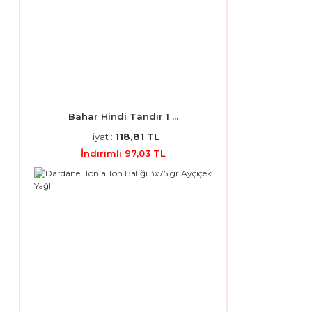
Bahar Hindi Tandır 1 ...
Fiyat :
118,81 TL
İndirimli 97,03 TL