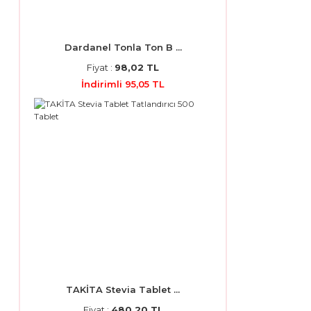
Dardanel Tonla Ton B ...
Fiyat :
98,02 TL
İndirimli 95,05 TL
TAKİTA Stevia Tablet ...
Fiyat :
480,20 TL