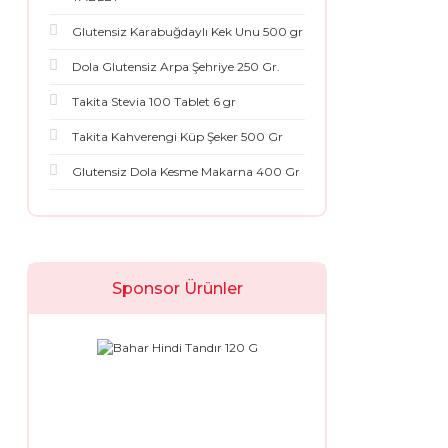
Glutensiz Karabuğdaylı Kek Unu 500 gr
Dola Glutensiz Arpa Şehriye 250 Gr.
Takita Stevia 100 Tablet 6 gr
Takita Kahverengi Küp Şeker 500 Gr
Glutensiz Dola Kesme Makarna 400 Gr
Sponsor Ürünler