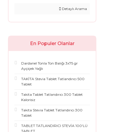
Detaylı Arama
En Populer Olanlar
Dardanel Tonla Ton Balığı 3x75 gr
Ayçiçek Yağlı
TAKİTA Stevia Tablet Tatlandırıcı 500
Tablet
Takita Tablet Tatlandırıcı 300 Tablet
Kalorisiz
Takita Stevia Tablet Tatlandırıcı 300
Tablet
TABLET TATLANDIRICI STEVİA 100'LÜ
TABLET