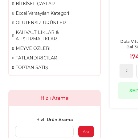
BİTKİSEL ÇAYLAR
Excel Varsayılan Kategori
GLUTENSİZ ÜRÜNLER
KAHVALTILIKLAR &
ATIŞTIRMALIKLAR
Dola Vit
Bal 3
MEYVE ÖZLERİ
17
TATLANDIRICILAR
TOPTAN SATIŞ
SE
Hızlı Arama
Hızlı Ürün Arama
Ara