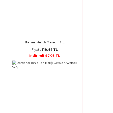
Bahar Hindi Tandır 1 ...
Fiyat :
118,81 TL
İndirimli 97,03 TL