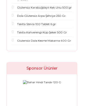
Glutensiz Karabuğdaylı Kek Unu 500 gr
Dola Glutensiz Arpa Şehriye 250 Gr.
Takita Stevia 100 Tablet 6 gr
Takita Kahverengi Küp Şeker 500 Gr
Glutensiz Dola Kesme Makarna 400 Gr
Sponsor Ürünler