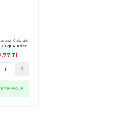
tensiz Kakaolu
100 gr 4 Adet
2,77 TL
PETE EKLE