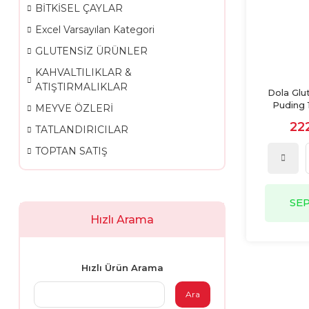
BİTKİSEL ÇAYLAR
Excel Varsayılan Kategori
GLUTENSİZ ÜRÜNLER
KAHVALTILIKLAR &
ATIŞTIRMALIKLAR
Dola Glu
Puding 
MEYVE ÖZLERİ
22
TATLANDIRICILAR
TOPTAN SATIŞ
SE
Hızlı Arama
Hızlı Ürün Arama
Ara