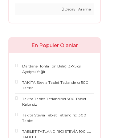
Detaylı Arama
En Populer Olanlar
Dardanel Tonla Ton Balığı 3x75 gr
Ayçiçek Yağlı
TAKİTA Stevia Tablet Tatlandırıcı 500
Tablet
Takita Tablet Tatlandırıcı 300 Tablet
Kalorisiz
Takita Stevia Tablet Tatlandırıcı 300
Tablet
TABLET TATLANDIRICI STEVİA 100'LÜ
TABLET