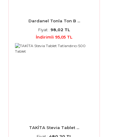
Dardanel Tonla Ton B ...
Fiyat :
98,02 TL
İndirimli 95,05 TL
TAKİTA Stevia Tablet ...
Fiyat :
480,20 TL