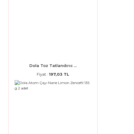
Dola Toz Tatlandırıc ...
Fiyat :
197,03 TL