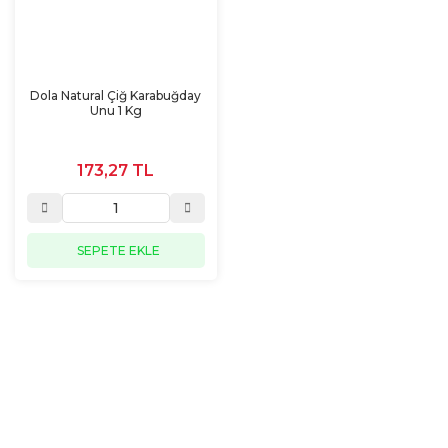
Dola Natural Çiğ Karabuğday
Unu 1 Kg
173,27 TL
SEPETE EKLE