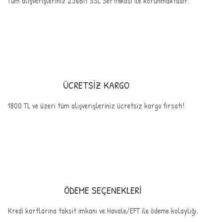
Tüm alışverişleriniz 256Bit SSL Sertifikası ile korunmaktadır.
ÜCRETSİZ KARGO
1800 TL ve üzeri tüm alışverişleriniz ücretsiz kargo fırsatı!
ÖDEME SEÇENEKLERİ
Kredi kartlarına taksit imkanı ve Havale/EFT ile ödeme kolaylığı.