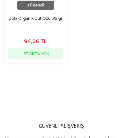
Tükendi
Dola Organik Dut Özü 315 gr
94,06 TL
STOKTA YOK
GÜVENLİ ALIŞVERİŞ