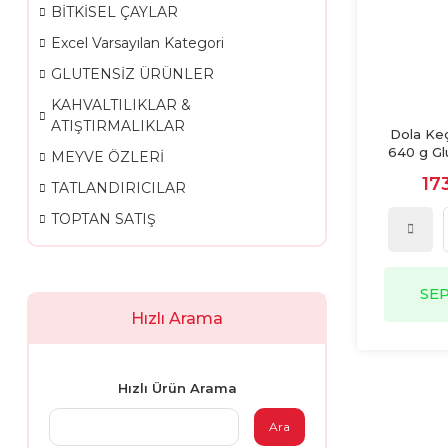
BİTKİSEL ÇAYLAR
Excel Varsayılan Kategori
GLUTENSİZ ÜRÜNLER
KAHVALTILIKLAR &
ATIŞTIRMALIKLAR
Dola Ke
640 g Gl
MEYVE ÖZLERİ
Pres, Ş
17
TATLANDIRICILAR
TOPTAN SATIŞ
SE
Hızlı Arama
Hızlı Ürün Arama
Ara