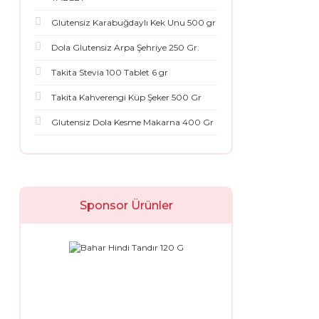
Glutensiz Karabuğdaylı Kek Unu 500 gr
Dola Glutensiz Arpa Şehriye 250 Gr.
Takita Stevia 100 Tablet 6 gr
Takita Kahverengi Küp Şeker 500 Gr
Glutensiz Dola Kesme Makarna 400 Gr
Sponsor Ürünler