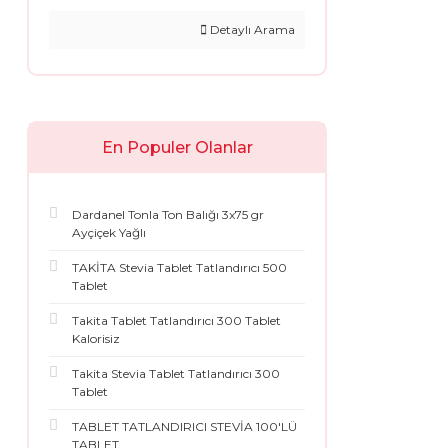
Detaylı Arama
En Populer Olanlar
Dardanel Tonla Ton Balığı 3x75 gr
Ayçiçek Yağlı
TAKİTA Stevia Tablet Tatlandırıcı 500
Tablet
Takita Tablet Tatlandırıcı 300 Tablet
Kalorisiz
Takita Stevia Tablet Tatlandırıcı 300
Tablet
TABLET TATLANDIRICI STEVİA 100'LÜ
TABLET