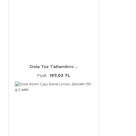
Dola Toz Tatlandırıc ...
Fiyat :
197,03 TL