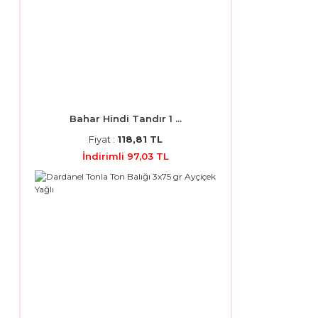
Bahar Hindi Tandır 1 ...
Fiyat :
118,81 TL
İndirimli 97,03 TL