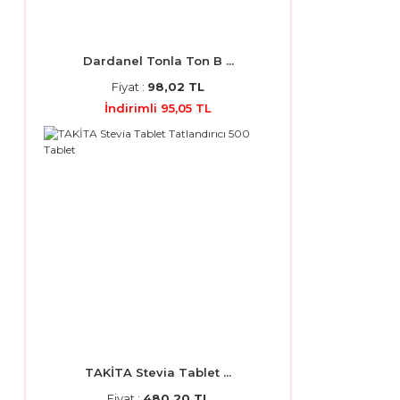
Dardanel Tonla Ton B ...
Fiyat :
98,02 TL
İndirimli 95,05 TL
TAKİTA Stevia Tablet ...
Fiyat :
480,20 TL