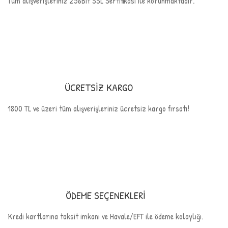
Tüm alışverişleriniz 256Bit SSL Sertifikası ile korunmaktadır.
ÜCRETSİZ KARGO
1800 TL ve üzeri tüm alışverişleriniz ücretsiz kargo fırsatı!
ÖDEME SEÇENEKLERİ
Kredi kartlarına taksit imkanı ve Havale/EFT ile ödeme kolaylığı.