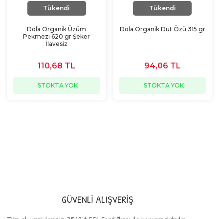
Tükendi
Tükendi
Dola Organik Üzüm
Dola Organik Dut Özü 315 gr
Pekmezi 620 gr Şeker
İlavesiz
110,68 TL
94,06 TL
STOKTA YOK
STOKTA YOK
GÜVENLİ ALIŞVERİŞ