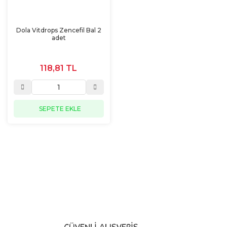
Dola Vitdrops Zencefil Bal 2
adet
118,81 TL
SEPETE EKLE
GÜVENLİ ALIŞVERİŞ