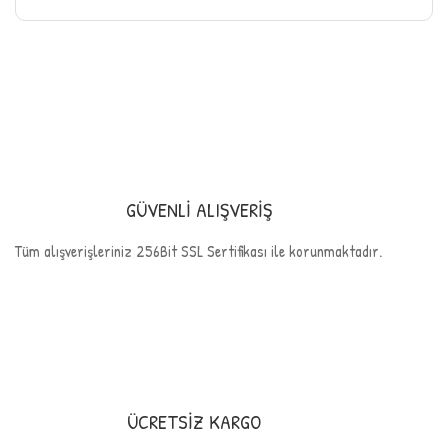
GÜVENLİ ALIŞVERİŞ
Tüm alışverişleriniz 256Bit SSL Sertifikası ile korunmaktadır.
ÜCRETSİZ KARGO