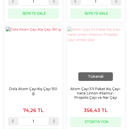
SEPETE EKLE
SEPETE EKLE
Tükendi
Dola Atom Çayı Kış Çayı 150
Atom Çayı 5'li Paket Kış Çayı-
g
nane Limon-ıhlamur-
Propolis Çayı ve Nar Çayı
74,26 TL
356,43 TL
STOKTA YOK