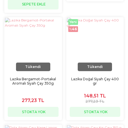
SEPETE EKLE
Yeni
%
46
Tükendi
Tükendi
Lazika Bergamot-Portakal
Lazika Doğal Siyah Çay 400
Aromalı Siyah Çay 350g
gr
148,51 TL
277,23 TL
277,23 TL
STOKTA YOK
STOKTA YOK