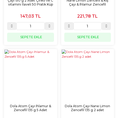
Çayı 150 g 2 Adet Çinko ve C
Nane Limon Zencefil & Kış
vitamini İlaveli 50 Pratik Küp
Çayı & Ihlamur Zencefil
Atom Çay
147,03 TL
221,78 TL
SEPETE EKLE
SEPETE EKLE
Dola Atom Çayı Ihlamur &
Dola Atom Çayı Nane Limon
Zencefil 135 g 5 Adet
Zencefil 135 g 2 adet