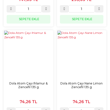
SEPETE EKLE
SEPETE EKLE
Dola Atom Çayı Ihlamur &
Dola Atom Çayı Nane Limon
Zencefil 135 g
Zencefil 135 g
74,26 TL
74,26 TL