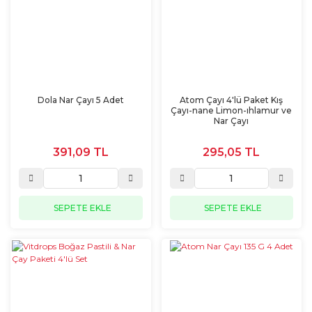
Dola Nar Çayı 5 Adet
Atom Çayı 4'lü Paket Kış
Çayı-nane Limon-ıhlamur ve
Nar Çayı
391,09 TL
295,05 TL
SEPETE EKLE
SEPETE EKLE