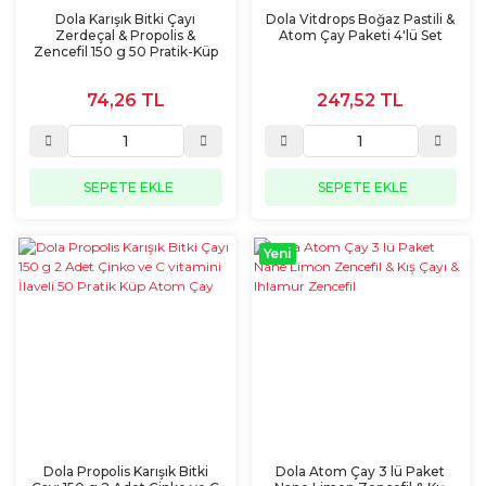
Dola Karışık Bitki Çayı
Dola Vitdrops Boğaz Pastili &
Zerdeçal & Propolis &
Atom Çay Paketi 4'lü Set
Zencefil 150 g 50 Pratik-Küp
Çay
74,26 TL
247,52 TL
SEPETE EKLE
SEPETE EKLE
Yeni
Dola Propolis Karışık Bitki
Dola Atom Çay 3 lü Paket