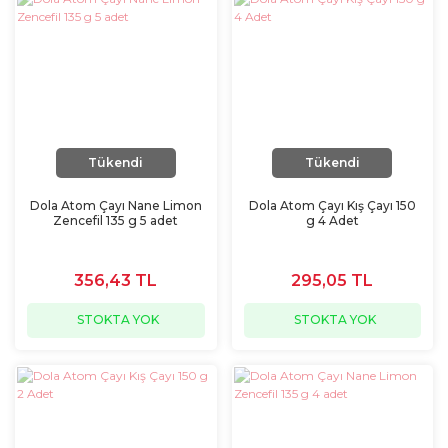
Tükendi
Tükendi
Dola Atom Çayı Nane Limon
Dola Atom Çayı Kış Çayı 150
Zencefil 135 g 5 adet
g 4 Adet
356,43 TL
295,05 TL
STOKTA YOK
STOKTA YOK