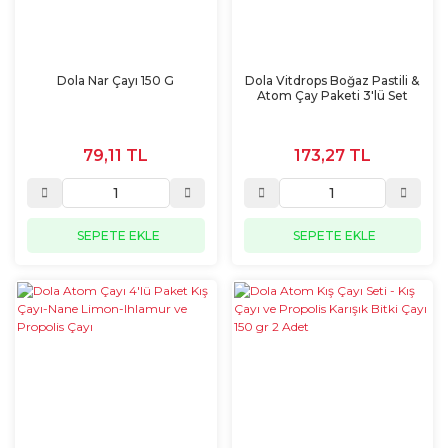
Dola Nar Çayı 150 G
Dola Vitdrops Boğaz Pastili &
Atom Çay Paketi 3'lü Set
79,11 TL
173,27 TL
SEPETE EKLE
SEPETE EKLE